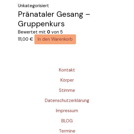
Unkategorisiert
Pränataler Gesang –
Gruppenkurs
Bewertet mit
0
von 5
111,00
€
In den Warenkorb
Kontakt
Körper
Stimme
Datenschutzerklärung
Impressum
BLOG
Termine