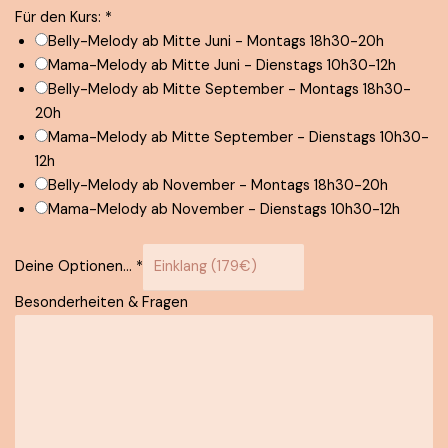
Für den Kurs:
*
Belly-Melody ab Mitte Juni - Montags 18h30-20h
Mama-Melody ab Mitte Juni - Dienstags 10h30-12h
Belly-Melody ab Mitte September - Montags 18h30-
20h
Mama-Melody ab Mitte September - Dienstags 10h30-
12h
Belly-Melody ab November - Montags 18h30-20h
Mama-Melody ab November - Dienstags 10h30-12h
Deine Optionen...
*
B
Besonderheiten & Fragen
e
s
o
n
d
e