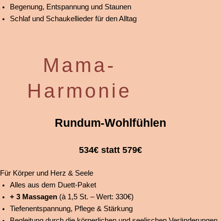
Begenung, Entspannung und Staunen
Schlaf und Schaukellieder für den Alltag
Mama-
Harmonie
Rundum-Wohlfühlen
534€ statt 579€
Für Körper und Herz & Seele
Alles aus dem Duett-Paket
+ 3 Massagen
(à 1,5 St. – Wert: 330€)
Tiefenentspannung, Pflege & Stärkung
Begleitung durch die körperlichen und seelischen Veränderungen